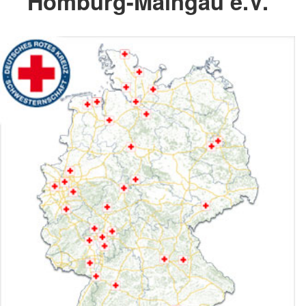
Homburg-Maingau e.V.