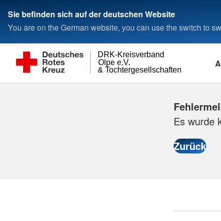
Sie befinden sich auf der deutschen Website
You are on the German website, you can use the switch to swi
DRK-Kreisverband
A
Olpe e.V.
& Tochtergesellschaften
Fehlerme
Es wurde 