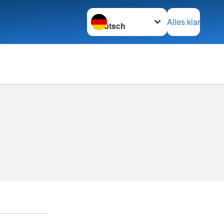
Sprache wechseln zu
Alles klar