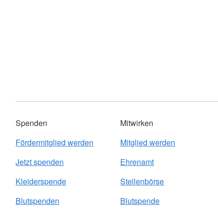
Spenden
Mitwirken
Fördermitglied werden
Mitglied werden
Jetzt spenden
Ehrenamt
Kleiderspende
Stellenbörse
Blutspenden
Blutspende