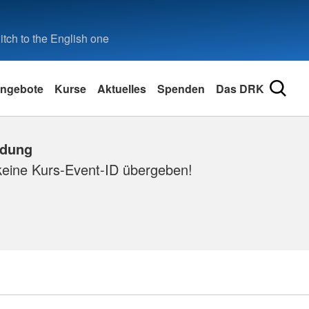
tch to the English one
ngebote
Kurse
Aktuelles
Spenden
Das DRK
ldung
keine Kurs-Event-ID übergeben!