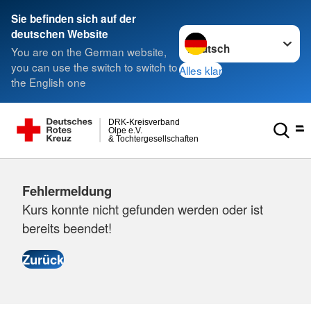
Sie befinden sich auf der
Sprache wechseln zu
deutschen Website
You are on the German website,
you can use the switch to switch to
Alles klar
the English one
DRK-Kreisverband
Olpe e.V.
& Tochtergesellschaften
Fehlermeldung
Kurs konnte nicht gefunden werden oder ist
bereits beendet!