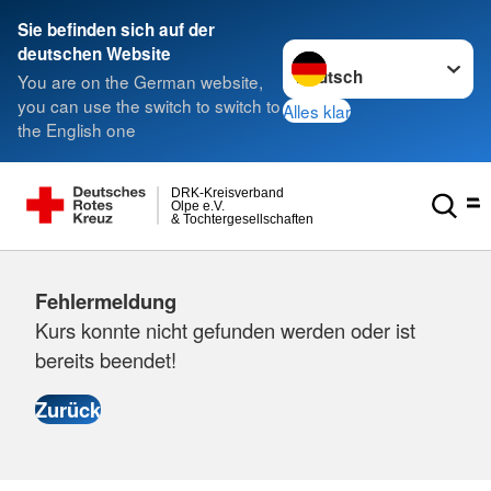
Sie befinden sich auf der
Sprache wechseln zu
deutschen Website
You are on the German website,
you can use the switch to switch to
Alles klar
the English one
DRK-Kreisverband
Olpe e.V.
& Tochtergesellschaften
Fehlermeldung
Kurs konnte nicht gefunden werden oder ist
bereits beendet!