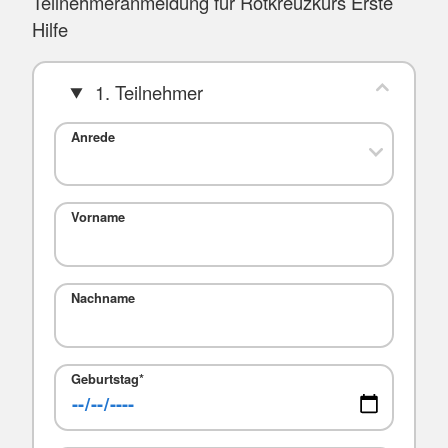
Teilnehmeranmeldung für Rotkreuzkurs Erste
Hilfe
1. Teilnehmer
Anrede
Vorname
Nachname
Geburtstag
*