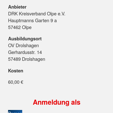
Anbieter
DRK Kreisverband Olpe e.V.
Hauptmanns Garten 9 a
57462 Olpe
Ausbildungsort
OV Drolshagen
Gerhardusstr. 14
57489 Drolshagen
Kosten
60,00 €
Anmeldung als