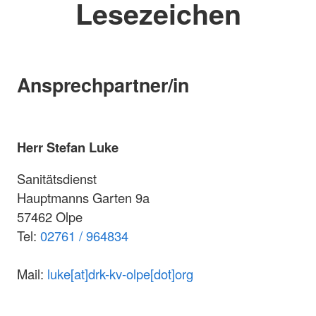
Lesezeichen
Ansprechpartner/in
Herr Stefan Luke
Sanitätsdienst
Hauptmanns Garten 9a
57462 Olpe
Tel:
02761 / 964834
Mail:
luke[at]drk-kv-olpe[dot]org