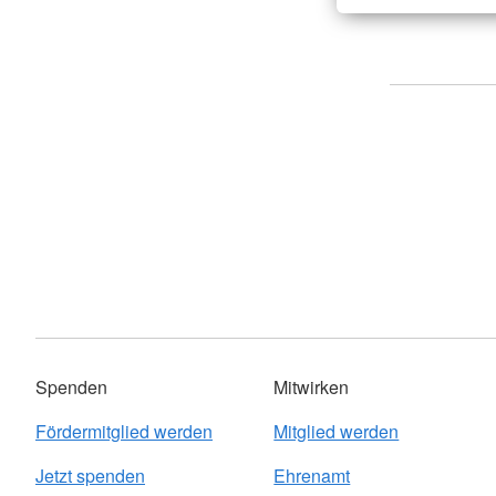
Spenden
Mitwirken
Fördermitglied werden
Mitglied werden
Jetzt spenden
Ehrenamt