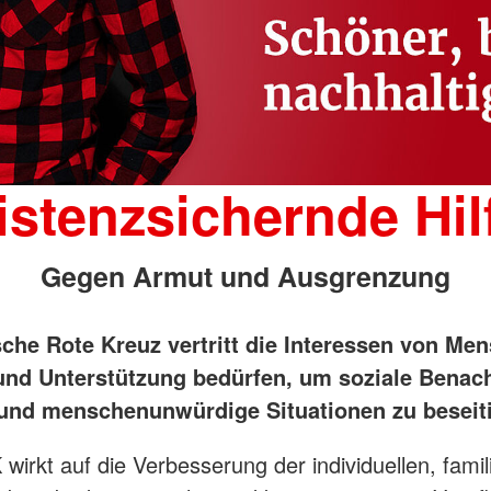
istenzsichernde Hil
Gegen Armut und Ausgrenzung
che Rote Kreuz vertritt die Interessen von Men
 und Unterstützung bedürfen, um soziale Benach
und menschenunwürdige Situationen zu beseit
wirkt auf die Verbesserung der individuellen, famil