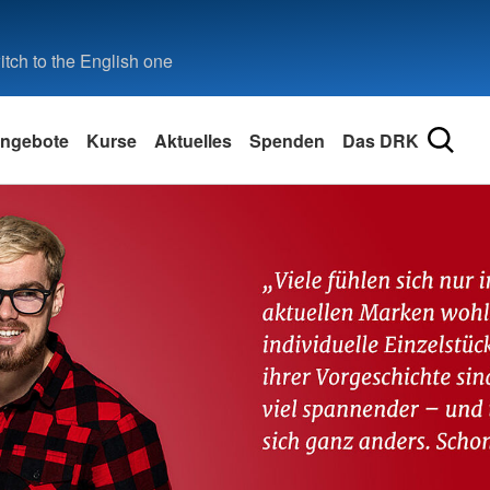
tch to the English one
ngebote
Kurse
Aktuelles
Spenden
Das DRK