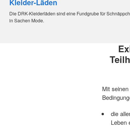
Kleider-Läden
Die DRK-Kleiderläden sind eine Fundgrube für Schnäppche
in Sachen Mode.
Ex
Teil
Mit seinen
Bedingung
die all
Leben 