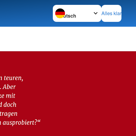
Sprache wechseln zu
Alles klar