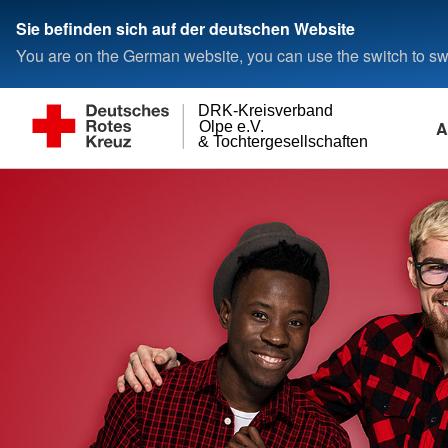
Sie befinden sich auf der deutschen Website
You are on the German website, you can use the switch to swi
DRK-Kreisverband
A
Olpe e.V.
& Tochtergesellschaften