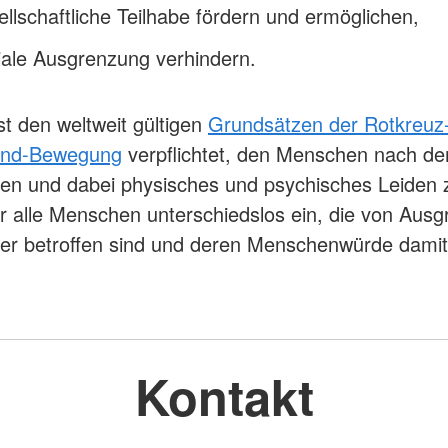
ellschaftliche Teilhabe fördern und ermöglichen,
iale Ausgrenzung verhindern.
t den weltweit gültigen
Grundsätzen der Rotkreuz
ond-Bewegung
verpflichtet, den Menschen nach d
fen und dabei physisches und psychisches Leiden z
ür alle Menschen unterschiedslos ein, die von Aus
er betroffen sind und deren Menschenwürde damit
Kontakt