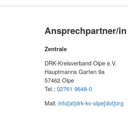
Ansprechpartner/in
Zentrale
DRK-Kreisverband Olpe e.V.
Hauptmanns Garten 9a
57462 Olpe
Tel.:
02761 9648-0
Mail:
info[at]drk-kv-olpe[dot]org