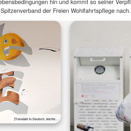
Lebensbedingungen hin und kommt so seiner Verpfli
Spitzenverband der Freien Wohlfahrtspflege nach.
[Translate to Deutsch, leichte…