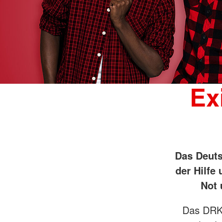
Ex
Das Deuts
der Hilfe
Not 
Das DRK 