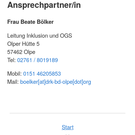
Ansprechpartner/in
Frau Beate Bölker
Leitung Inklusion und OGS
Olper Hütte 5
57462 Olpe
Tel:
02761 / 8019189
Mobil:
0151 46205853
Mail:
boelker[at]drk-bd-olpe[dot]org
Start