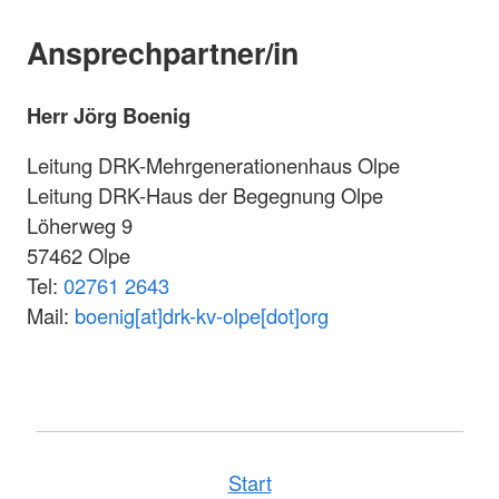
Ansprechpartner/in
Herr Jörg Boenig
Leitung DRK-Mehrgenerationenhaus Olpe
Leitung DRK-Haus der Begegnung Olpe
Löherweg 9
57462 Olpe
Tel:
02761 2643
Mail:
boenig[at]drk-kv-olpe[dot]org
Start