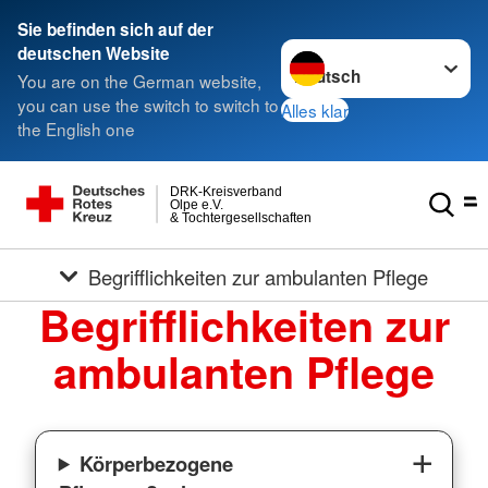
Sie befinden sich auf der
Sprache wechseln zu
deutschen Website
You are on the German website,
you can use the switch to switch to
Alles klar
the English one
DRK-Kreisverband
Olpe e.V.
& Tochtergesellschaften
Begrifflichkeiten zur ambulanten Pflege
Begrifflichkeiten zur
ambulanten Pflege
Körperbezogene