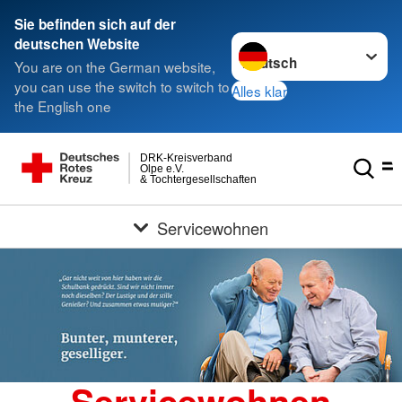
Sie befinden sich auf der
Sprache wechseln zu
deutschen Website
You are on the German website,
you can use the switch to switch to
Alles klar
the English one
DRK-Kreisverband
Olpe e.V.
& Tochtergesellschaften
Servicewohnen
Servicewohnen