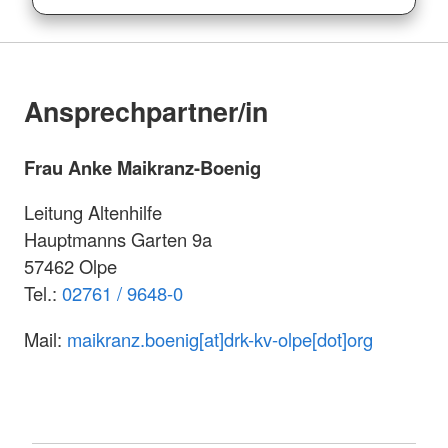
Ansprechpartner/in
Frau Anke Maikranz-Boenig
Leitung Altenhilfe
Hauptmanns Garten 9a
57462 Olpe
Tel.:
02761 / 9648-0
Mail:
maikranz.boenig[at]drk-kv-olpe[dot]org