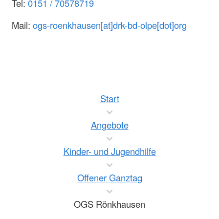
Tel:
0151 / 70578719
Mail:
ogs-roenkhausen[at]drk-bd-olpe[dot]org
Start
Angebote
Kinder- und Jugendhilfe
Offener Ganztag
OGS Rönkhausen