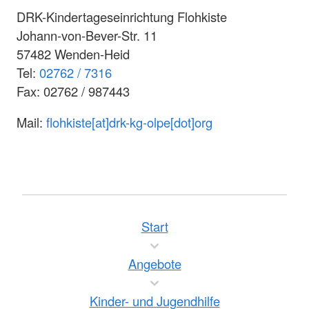
DRK-Kindertageseinrichtung Flohkiste
Johann-von-Bever-Str. 11
57482 Wenden-Heid
Tel:
02762 / 7316
Fax: 02762 / 987443
Mail:
flohkiste[at]drk-kg-olpe[dot]org
Start
Angebote
Kinder- und Jugendhilfe