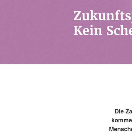
Die Za
kommend
Mensche