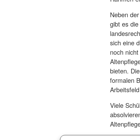
Neben der 
gibt es die
landesrecht
sich eine 
noch nicht
Altenpfleg
bieten. Di
formalen B
Arbeitsfeld
Viele Schü
absolviere
Altenpfleg