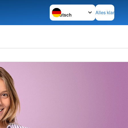
Sprache wechseln zu
Alles klar