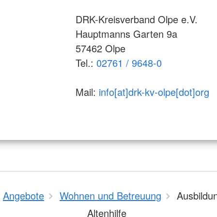
DRK-Kreisverband Olpe e.V.
Hauptmanns Garten 9a
57462 Olpe
Tel.:
02761 / 9648-0
Mail:
info[at]drk-kv-olpe[dot]org
Angebote
Wohnen und Betreuung
Ausbildun
Altenhilfe