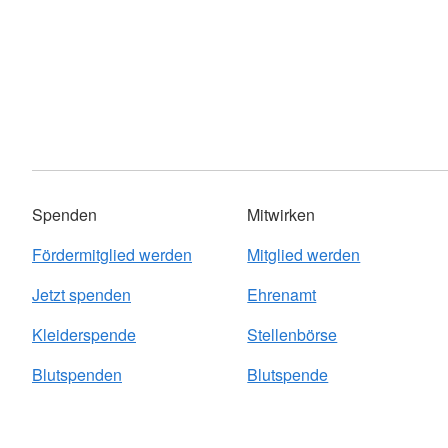
Spenden
Mitwirken
Fördermitglied werden
Mitglied werden
Jetzt spenden
Ehrenamt
Kleiderspende
Stellenbörse
Blutspenden
Blutspende