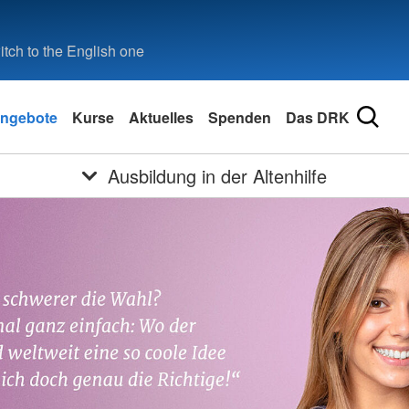
tch to the English one
ngebote
Kurse
Aktuelles
Spenden
Das DRK
Ausbildung in der Altenhilfe