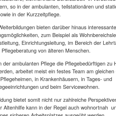
ern, so in der ambulanten, teilstationären und stat
sowie in der Kurzzeitpflege.
Weiterbildungen bieten darüber hinaus interessant
gsmöglichkeiten, zum Beispiel als Wohnbereichsle
tleitung, Einrichtungsleitung, im Bereich der Lehrtä
r Pflegeberatung von älteren Menschen.
 der ambulanten Pflege die Pflegebedürftigen zu
erden, arbeitet meist ein festes Team am gleichen 
 Pflegeheimen, in Krankenhäusern, in Tages- und
legeeinrichtungen und beim Servicewohnen.
ldung bietet somit nicht nur zahlreiche Perspektive
er Altenhilfe kann in der Regel auch wohnortnah u
es sicheren Arbeitsplatzes ausgeübt werden.