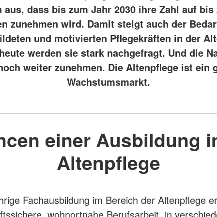
 aus, dass bis zum Jahr 2030 ihre Zahl auf bis 
en zunehmen wird. Damit steigt auch der Bedar
ldeten und motivierten Pflegekräften in der Alt
eute werden sie stark nachgefragt. Und die N
noch weiter zunehmen. Die Altenpflege ist ein 
Wachstumsmarkt.
cen einer Ausbildung i
Altenpflege
ährige Fachausbildung im Bereich der Altenpflege e
ftssichere, wohnortnahe Berufsarbeit in verschie