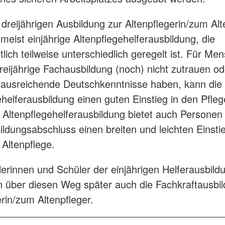
dreijährigen Ausbildung zur Altenpflegerin/zum Alt
 meist einjährige Altenpflegehelferausbildung, die
lich teilweise unterschiedlich geregelt ist. Für Me
dreijährige Fachausbildung (noch) nicht zutrauen od
 ausreichende Deutschkenntnisse haben, kann die 
ehelferausbildung einen guten Einstieg in den Pfle
e Altenpflegehelferausbildung bietet auch Personen
ildungsabschluss einen breiten und leichten Einsti
 Altenpflege.
lerinnen und Schüler der einjährigen Helferausbild
n über diesen Weg später auch die Fachkraftausbi
erin/zum Altenpfleger.