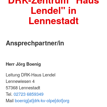
Lendel" in
Lennestadt
Ansprechpartner/in
Herr Jörg Boenig
Leitung DRK-Haus Lendel
Lennewiesen 4
57368 Lennestadt
Tel.
02723 6859349
Mail
boenig[at]drk-kv-olpe[dot]org