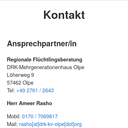
Kontakt
Ansprechpartner/in
Regionale Flüchtlingsberatung
DRK-Mehrgenerationenhaus Olpe
Löherweg 9
57462 Olpe
Tel:
+49 2761 / 2643
Herr Ameer Rasho
Mobil:
0170 / 7069817
Mail:
rasho[at]drk-kv-olpe[dot]org