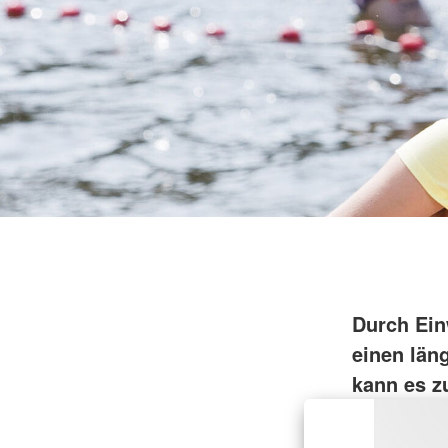
Durch Ein
einen län
kann es z