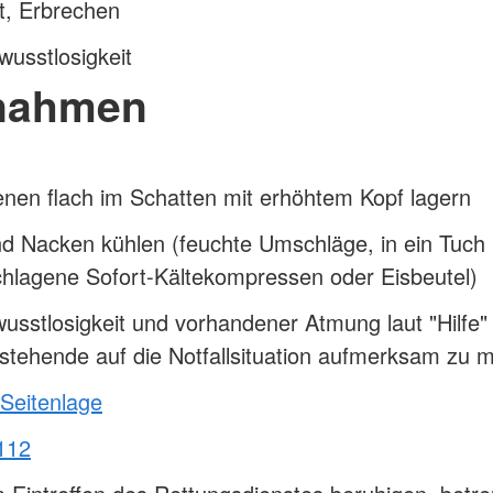
t, Erbrechen
wusstlosigkeit
nahmen
enen flach im Schatten mit erhöhtem Kopf lagern
d Nacken kühlen (feuchte Umschläge, in ein Tuch
chlagene Sofort-Kältekompressen oder Eisbeutel)
usstlosigkeit und vorhandener Atmung laut "Hilfe" 
tehende auf die Notfallsituation aufmerksam zu 
 Seitenlage
112