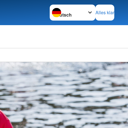
Sprache wechseln zu
Alles klar