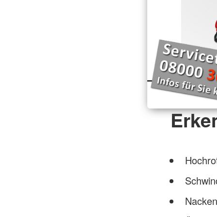
Erke
Hochro
Schwin
Nackens