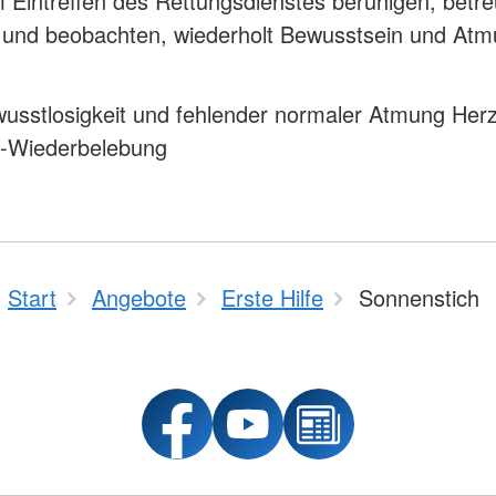
 Eintreffen des Rettungsdienstes beruhigen, betr
n und beobachten, wiederholt Bewusstsein und At
usstlosigkeit und fehlender normaler Atmung Herz
-Wiederbelebung
Start
Angebote
Erste Hilfe
Sonnenstich