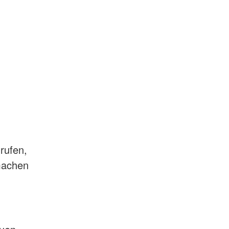
rufen,
machen