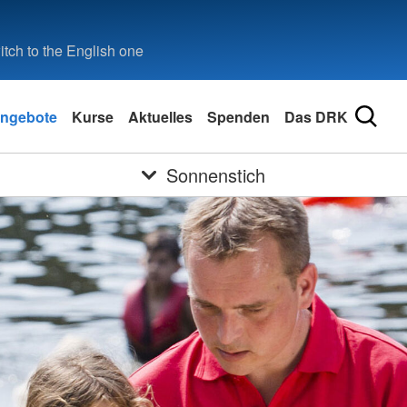
tch to the English one
ngebote
Kurse
Aktuelles
Spenden
Das DRK
Sonnenstich