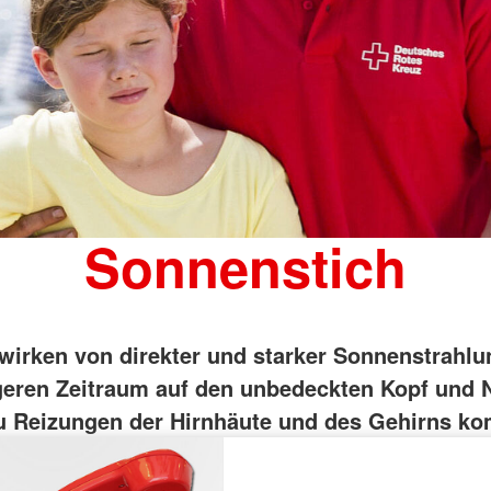
Sonnenstich
wirken von direkter und starker Sonnenstrahlu
geren Zeitraum auf den unbedeckten Kopf und 
u Reizungen der Hirnhäute und des Gehirns k