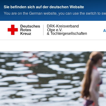
Sie befinden sich auf der deutschen Website
You are on the German website, you can use the switch to swi
DRK-Kreisverband
A
Olpe e.V.
& Tochtergesellschaften