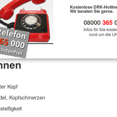
Kostenlose DRK-Hotline
Wir beraten Sie gerne.
08000
365
0
Infos für Sie koste
rund um die Uh
nnen
ter Kopf
del, Kopfschmerzen
teifigkeit