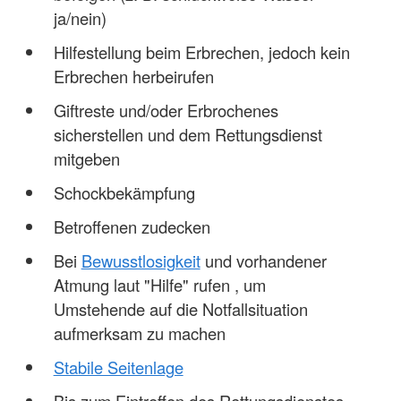
ja/nein)
Hilfestellung beim Erbrechen, jedoch kein
Erbrechen herbeirufen
Giftreste und/oder Erbrochenes
sicherstellen und dem Rettungsdienst
mitgeben
Schockbekämpfung
Betroffenen zudecken
Bei
Bewusstlosigkeit
und vorhandener
Atmung laut "Hilfe" rufen , um
Umstehende auf die Notfallsituation
aufmerksam zu machen
Stabile Seitenlage
Bis zum Eintreffen des Rettungsdienstes