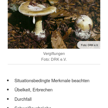
Foto: DRK e.V.
Vergiftungen
Foto: DRK e.V.
Situationsbedingte Merkmale beachten
Übelkeit, Erbrechen
Durchfall
Schweißausbrüche