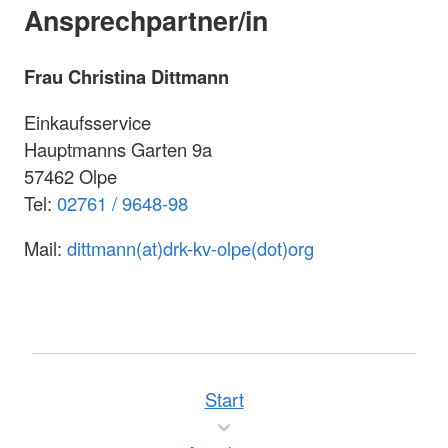
Ansprechpartner/in
Frau Christina Dittmann
Einkaufsservice
Hauptmanns Garten 9a
57462 Olpe
Tel:
02761 / 9648-98
Mail:
dittmann(at)drk-kv-olpe(dot)org
Start